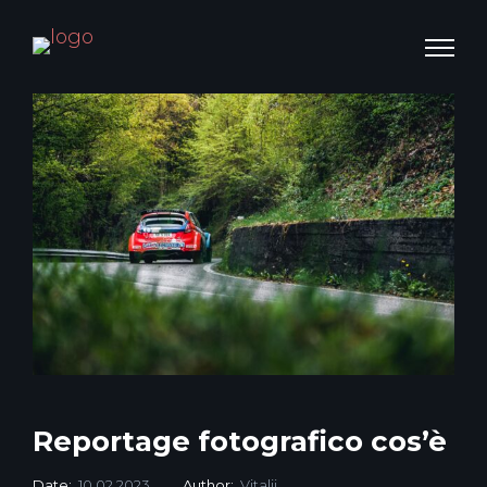
Reportage fotografico cos’è
Date:
10.02.2023
Author:
Vitalii