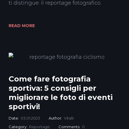
ti distingue: il reportage fotografico.
READ MORE
Come fare fotografia
sportiva: 5 consigli per
migliorare le foto di eventi
sportivi!
Date:
03.01.2023
Author:
Vitalii
Category:
Reportage
Comments:
0