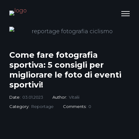
Come fare fotografia
sportiva: 5 consigli per
migliorare le foto di eventi
sportivi!
Date:
03.01.2023
Author:
Vitalii
Category:
Reportage
Comments:
0
La fotografia sportiva è molto importante.
Il momento in cui la palla gonfia la rete, il