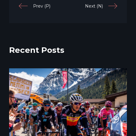
Prev (P)
Next (N)
Recent Posts