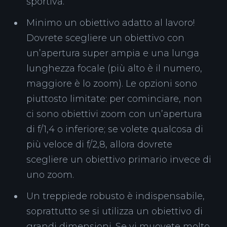
sportiva.
Minimo un obiettivo adatto al lavoro!
Dovrete scegliere un obiettivo con
un’apertura super ampia e una lunga
lunghezza focale (più alto è il numero,
maggiore è lo zoom). Le opzioni sono
piuttosto limitate: per cominciare, non
ci sono obiettivi zoom con un’apertura
di f/1,4 o inferiore; se volete qualcosa di
più veloce di f/2,8, allora dovrete
scegliere un obiettivo primario invece di
uno zoom.
Un treppiede robusto è indispensabile,
soprattutto se si utilizza un obiettivo di
grandi dimensioni. Se vi muovete molto