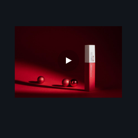
📸Come possiamo