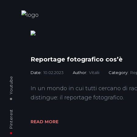
Reportage fotografico cos’è
Date:
10.02.2023
Author:
Vitalii
Category:
Re
Youtube
In un mondo in cui tutti cercano di racc
distingue: il reportage fotografico.
Pinterest
READ MORE