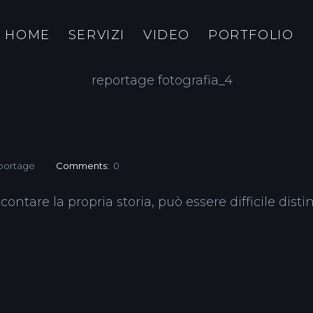
HOME
SERVIZI
VIDEO
PORTFOLIO
portage
Comments:
0
ontare la propria storia, può essere difficile dist