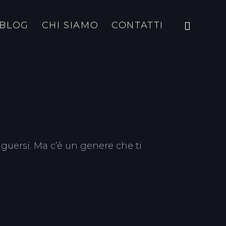
BLOG
CHI SIAMO
CONTATTI
inguersi. Ma c’è un genere che ti