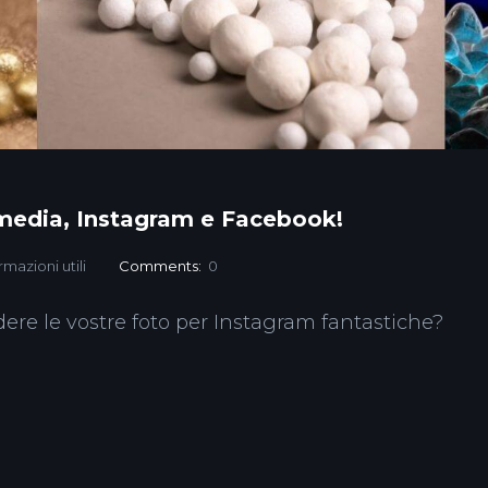
 media, Instagram e Facebook!
rmazioni utili
Comments:
0
dere le vostre foto per Instagram fantastiche?