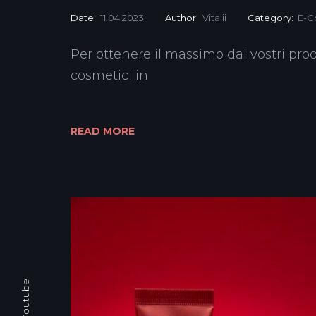
Date:
11.04.2023
Author:
Vitalii
Category:
E-
Per ottenere il massimo dai vostri prodo
cosmetici in
READ MORE
Youtube