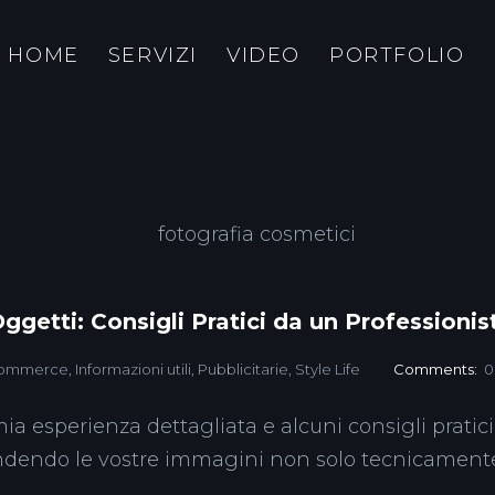
HOME
SERVIZI
VIDEO
PORTFOLIO
ggetti: Consigli Pratici da un Professionis
ommerce
,
Informazioni utili
,
Pubblicitarie
,
Style Life
Comments:
0
a esperienza dettagliata e alcuni consigli pratici
 rendendo le vostre immagini non solo tecnicament