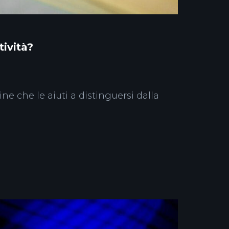
tività?
e che le aiuti a distinguersi dalla