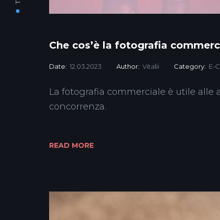
Che cos’è la fotografia commerci
Date:
12.03.2023
Author:
Vitalii
Category:
E-
La fotografia commerciale è utile alle
concorrenza.
READ MORE