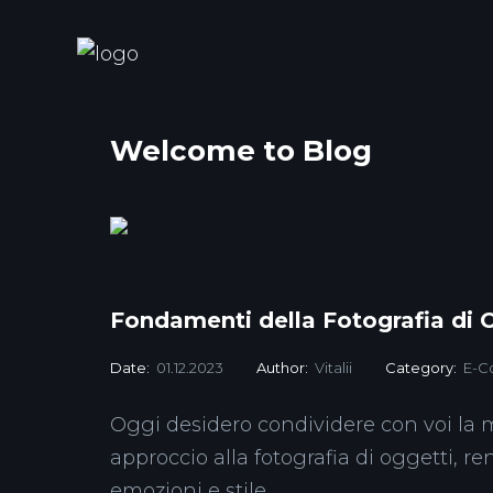
Welcome to Blog
Fondamenti della Fotografia di O
Date:
01.12.2023
Author:
Vitalii
Category:
E-C
Oggi desidero condividere con voi la mi
approccio alla fotografia di oggetti,
emozioni e stile.