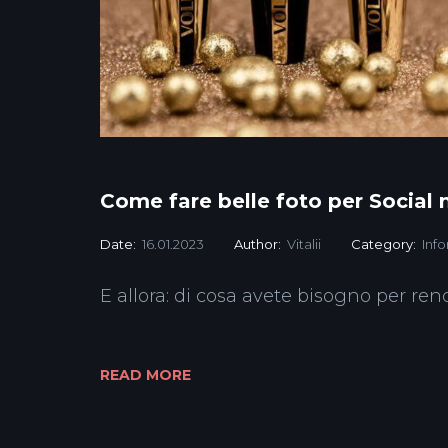
Come fare belle foto per Social
Date:
16.01.2023
Author:
Vitalii
Category:
Info
E allora: di cosa avete bisogno per ren
READ MORE