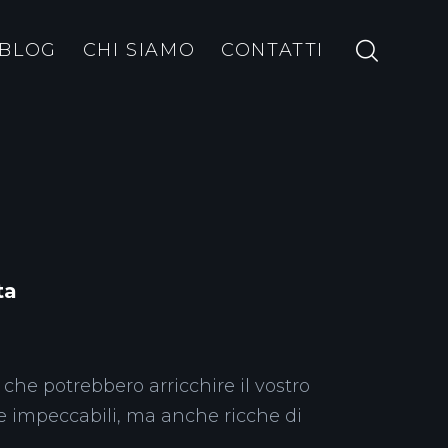
BLOG
CHI SIAMO
CONTATTI
ta
 che potrebbero arricchire il vostro
e impeccabili, ma anche ricche di