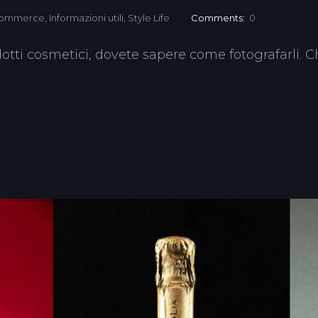
Commerce
,
Informazioni utili
,
Style Life
Comments:
0
tti cosmetici, dovete sapere come fotografarli. Che