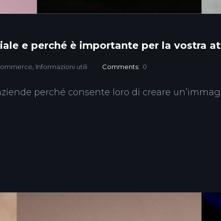
ale e perché è importante per la vostra at
Commerce
,
Informazioni utili
Comments:
0
 aziende perché consente loro di creare un’immagin