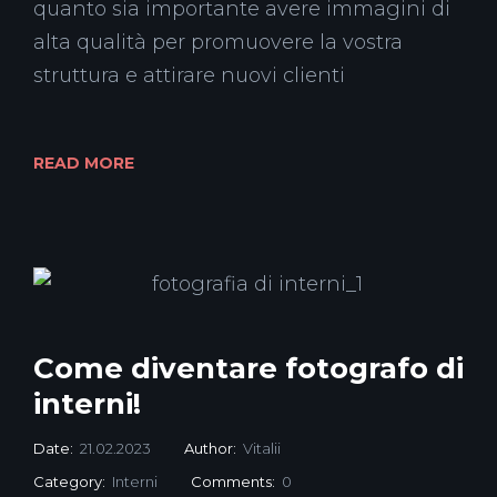
quanto sia importante avere immagini di
alta qualità per promuovere la vostra
struttura e attirare nuovi clienti
READ MORE
Come diventare fotografo di
interni!
Date:
21.02.2023
Author:
Vitalii
Category:
Interni
Comments:
0