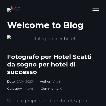
Welcome to Blog
Fotografo per Hotel Scatti
da sogno per hotel di
successo
Date:
27.04.2023
Author:
Vitalii
Category:
Interni
Comments:
0
Se siete proprietari di un hotel, sapete