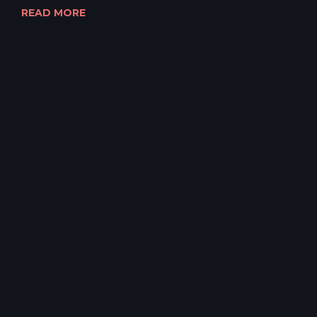
READ MORE
Copyright 2022
SERVIZI