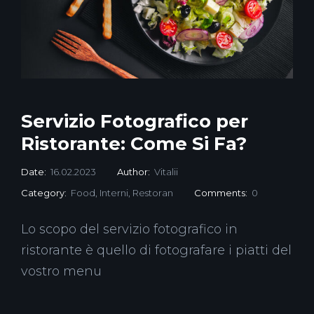
Servizio Fotografico per
Ristorante: Come Si Fa?
Date:
16.02.2023
Author:
Vitalii
Category:
Food
,
Interni
,
Restoran
Comments:
0
Lo scopo del servizio fotografico in
ristorante è quello di fotografare i piatti del
vostro menu