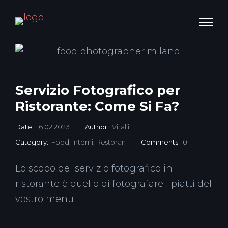
Servizio Fotografico per
Ristorante: Come Si Fa?
Date:
16.02.2023
Author:
Vitalii
Category:
Food
,
Interni
,
Restoran
Comments:
0
Lo scopo del servizio fotografico in
ristorante è quello di fotografare i piatti del
vostro menu