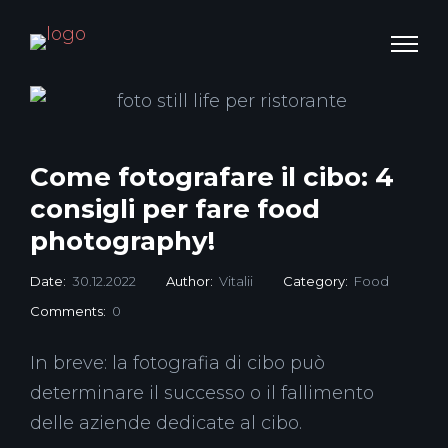
Come fotografare il cibo: 4
consigli per fare food
photography!
Date:
30.12.2022
Author:
Vitalii
Category:
Food
Comments:
0
In breve: la fotografia di cibo può
determinare il successo o il fallimento
delle aziende dedicate al cibo.