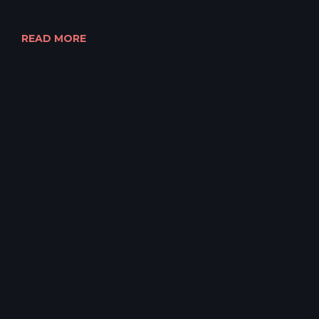
READ MORE
Copyright 2022